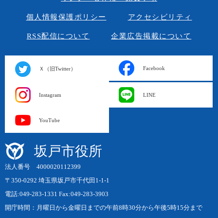
個人情報保護ポリシー
アクセシビリティ
RSS配信について
企業広告掲載について
Facebook
Ｘ（旧Twitter）
Instagram
LINE
YouTube
坂戸市役所
法人番号 4000020112399
〒350-0292 埼玉県坂戸市千代田1-1-1
電話:049-283-1331 Fax:049-283-3903
開庁時間：月曜日から金曜日までの午前8時30分から午後5時15分まで