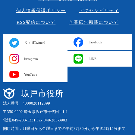
個人情報保護ポリシー
アクセシビリティ
RSS配信について
企業広告掲載について
Facebook
Ｘ（旧Twitter）
Instagram
LINE
YouTube
坂戸市役所
法人番号 4000020112399
〒350-0292 埼玉県坂戸市千代田1-1-1
電話:049-283-1331 Fax:049-283-3903
開庁時間：月曜日から金曜日までの午前8時30分から午後5時15分まで