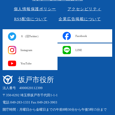
個人情報保護ポリシー
アクセシビリティ
RSS配信について
企業広告掲載について
Facebook
Ｘ（旧Twitter）
Instagram
LINE
YouTube
坂戸市役所
法人番号 4000020112399
〒350-0292 埼玉県坂戸市千代田1-1-1
電話:049-283-1331 Fax:049-283-3903
開庁時間：月曜日から金曜日までの午前8時30分から午後5時15分まで