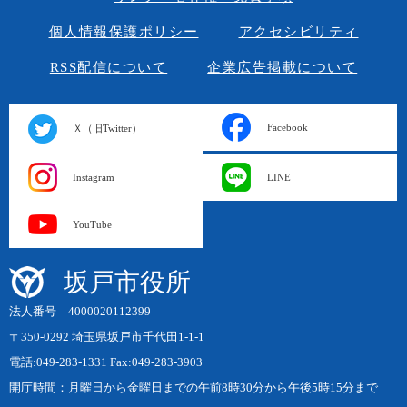
個人情報保護ポリシー
アクセシビリティ
RSS配信について
企業広告掲載について
Facebook
Ｘ（旧Twitter）
Instagram
LINE
YouTube
坂戸市役所
法人番号 4000020112399
〒350-0292 埼玉県坂戸市千代田1-1-1
電話:049-283-1331 Fax:049-283-3903
開庁時間：月曜日から金曜日までの午前8時30分から午後5時15分まで