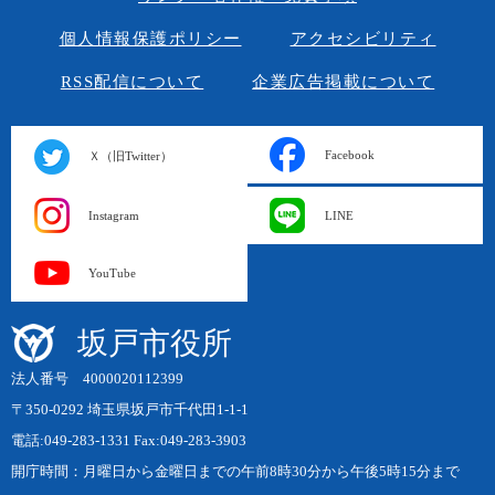
個人情報保護ポリシー
アクセシビリティ
RSS配信について
企業広告掲載について
Facebook
Ｘ（旧Twitter）
Instagram
LINE
YouTube
坂戸市役所
法人番号 4000020112399
〒350-0292 埼玉県坂戸市千代田1-1-1
電話:049-283-1331 Fax:049-283-3903
開庁時間：月曜日から金曜日までの午前8時30分から午後5時15分まで