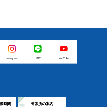
Instagram
LINE
YouTube
扱時間
出張所の案内