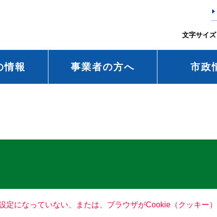
文字サイズ
の情報
事業者の方へ
市政
る設定になっていない、または、ブラウザがCookie（クッキ