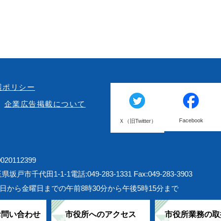
護ポリシー
企業広告掲載について
Facebook
Ｘ（旧Twitter）
20112399
埼玉県坂戸市千代田1-1-1
電話:049-283-1331 Fax:049-283-3903
日から金曜日までの午前8時30分から午後5時15分まで
お問い合わせ
市役所へのアクセス
市役所業務の取