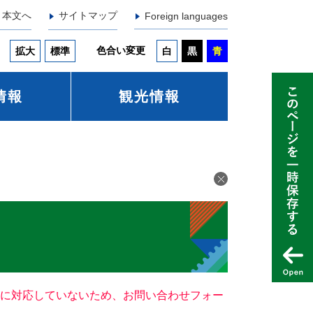
本文へ
サイトマップ
Foreign languages
色合い変更
拡大
標準
白
黒
青
情報
観光情報
ー）に対応していないため、お問い合わせフォー