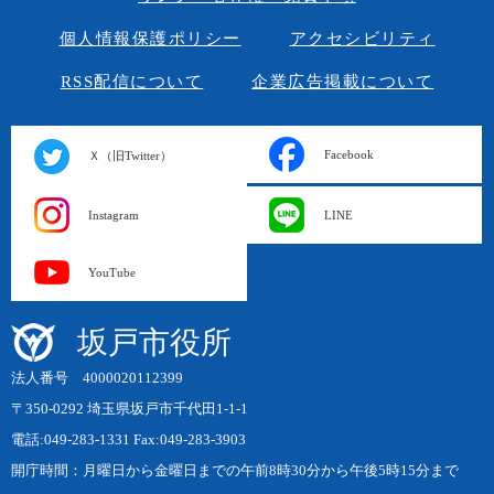
個人情報保護ポリシー
アクセシビリティ
RSS配信について
企業広告掲載について
Facebook
Ｘ（旧Twitter）
Instagram
LINE
YouTube
坂戸市役所
法人番号 4000020112399
〒350-0292 埼玉県坂戸市千代田1-1-1
電話:049-283-1331 Fax:049-283-3903
開庁時間：月曜日から金曜日までの午前8時30分から午後5時15分まで