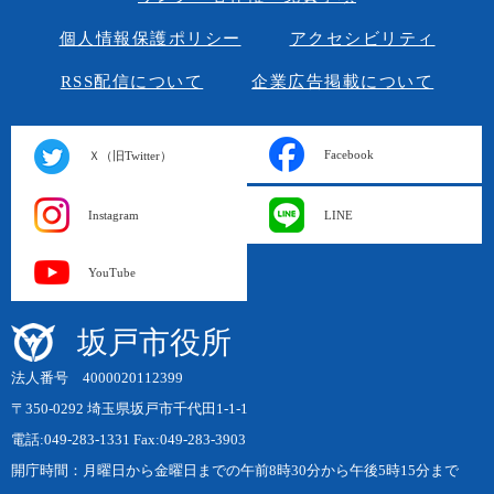
個人情報保護ポリシー
アクセシビリティ
RSS配信について
企業広告掲載について
Facebook
Ｘ（旧Twitter）
Instagram
LINE
YouTube
坂戸市役所
法人番号 4000020112399
〒350-0292 埼玉県坂戸市千代田1-1-1
電話:049-283-1331 Fax:049-283-3903
開庁時間：月曜日から金曜日までの午前8時30分から午後5時15分まで