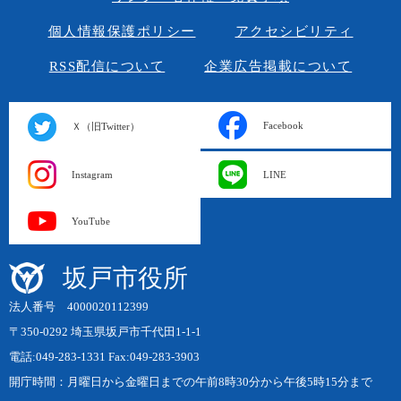
個人情報保護ポリシー
アクセシビリティ
RSS配信について
企業広告掲載について
Facebook
Ｘ（旧Twitter）
Instagram
LINE
YouTube
坂戸市役所
法人番号 4000020112399
〒350-0292 埼玉県坂戸市千代田1-1-1
電話:049-283-1331 Fax:049-283-3903
開庁時間：月曜日から金曜日までの午前8時30分から午後5時15分まで