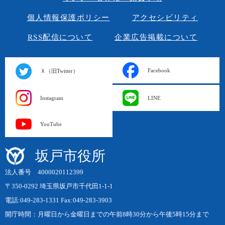
個人情報保護ポリシー
アクセシビリティ
RSS配信について
企業広告掲載について
Facebook
Ｘ（旧Twitter）
Instagram
LINE
YouTube
坂戸市役所
法人番号 4000020112399
〒350-0292 埼玉県坂戸市千代田1-1-1
電話:049-283-1331 Fax:049-283-3903
開庁時間：月曜日から金曜日までの午前8時30分から午後5時15分まで