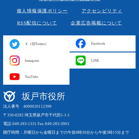
個人情報保護ポリシー
アクセシビリティ
RSS配信について
企業広告掲載について
Facebook
Ｘ（旧Twitter）
Instagram
LINE
YouTube
坂戸市役所
法人番号 4000020112399
〒350-0292 埼玉県坂戸市千代田1-1-1
電話:049-283-1331 Fax:049-283-3903
開庁時間：月曜日から金曜日までの午前8時30分から午後5時15分まで