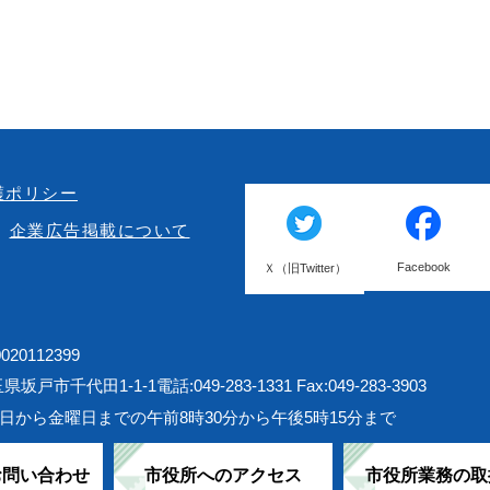
護ポリシー
企業広告掲載について
Facebook
Ｘ（旧Twitter）
20112399
埼玉県坂戸市千代田1-1-1
電話:049-283-1331 Fax:049-283-3903
日から金曜日までの午前8時30分から午後5時15分まで
お問い合わせ
市役所へのアクセス
市役所業務の取