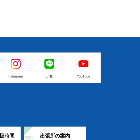
Instagram
LINE
YouTube
扱時間
出張所の案内