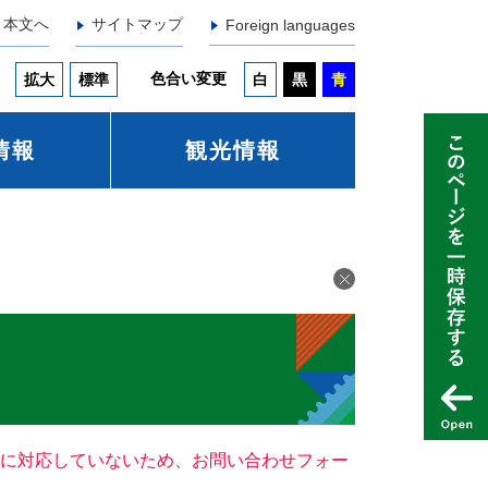
本文へ
サイトマップ
Foreign languages
色合い変更
拡大
標準
白
黒
青
情報
観光情報
ー）に対応していないため、お問い合わせフォー