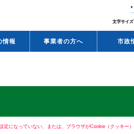
文字サイズ
の情報
事業者の方へ
市政
る設定になっていない、または、ブラウザがCookie（クッキ