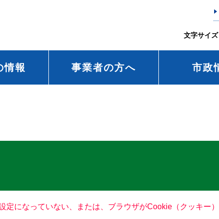
文字サイズ
の情報
事業者の方へ
市政
る設定になっていない、または、ブラウザがCookie（クッキ