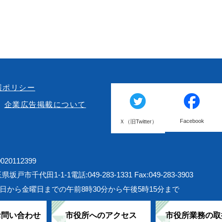
護ポリシー
企業広告掲載について
Facebook
Ｘ（旧Twitter）
20112399
埼玉県坂戸市千代田1-1-1
電話:049-283-1331 Fax:049-283-3903
日から金曜日までの午前8時30分から午後5時15分まで
お問い合わせ
市役所へのアクセス
市役所業務の取