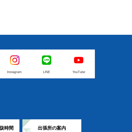
Instagram
LINE
YouTube
扱時間
出張所の案内