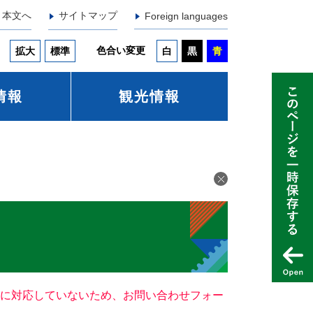
本文へ
サイトマップ
Foreign languages
色合い変更
拡大
標準
白
黒
青
情報
観光情報
ー）に対応していないため、お問い合わせフォー