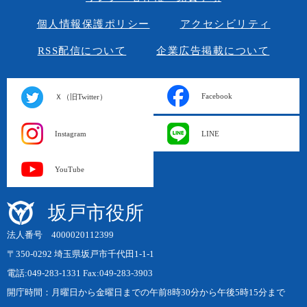
個人情報保護ポリシー
アクセシビリティ
RSS配信について
企業広告掲載について
Facebook
Ｘ（旧Twitter）
Instagram
LINE
YouTube
坂戸市役所
法人番号 4000020112399
〒350-0292 埼玉県坂戸市千代田1-1-1
電話:049-283-1331 Fax:049-283-3903
開庁時間：月曜日から金曜日までの午前8時30分から午後5時15分まで