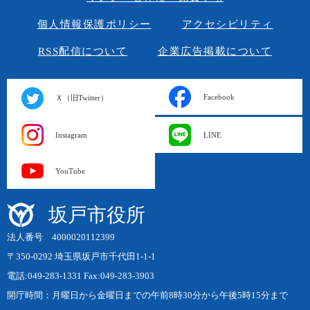
個人情報保護ポリシー
アクセシビリティ
RSS配信について
企業広告掲載について
Facebook
Ｘ（旧Twitter）
Instagram
LINE
YouTube
坂戸市役所
法人番号 4000020112399
〒350-0292 埼玉県坂戸市千代田1-1-1
電話:049-283-1331 Fax:049-283-3903
開庁時間：月曜日から金曜日までの午前8時30分から午後5時15分まで