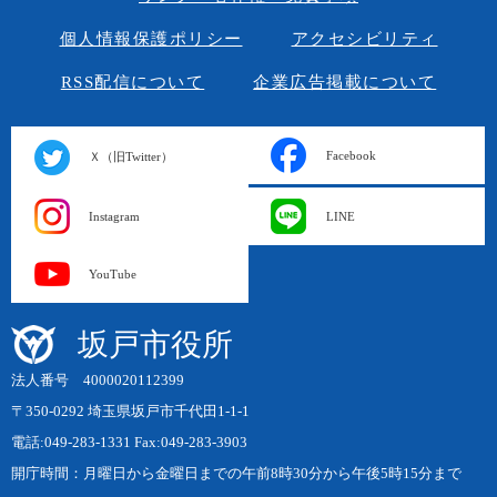
個人情報保護ポリシー
アクセシビリティ
RSS配信について
企業広告掲載について
Facebook
Ｘ（旧Twitter）
Instagram
LINE
YouTube
坂戸市役所
法人番号 4000020112399
〒350-0292 埼玉県坂戸市千代田1-1-1
電話:049-283-1331 Fax:049-283-3903
開庁時間：月曜日から金曜日までの午前8時30分から午後5時15分まで