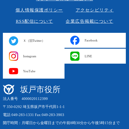
個人情報保護ポリシー
アクセシビリティ
RSS配信について
企業広告掲載について
Facebook
Ｘ（旧Twitter）
Instagram
LINE
YouTube
坂戸市役所
法人番号 4000020112399
〒350-0292 埼玉県坂戸市千代田1-1-1
電話:049-283-1331 Fax:049-283-3903
開庁時間：月曜日から金曜日までの午前8時30分から午後5時15分まで