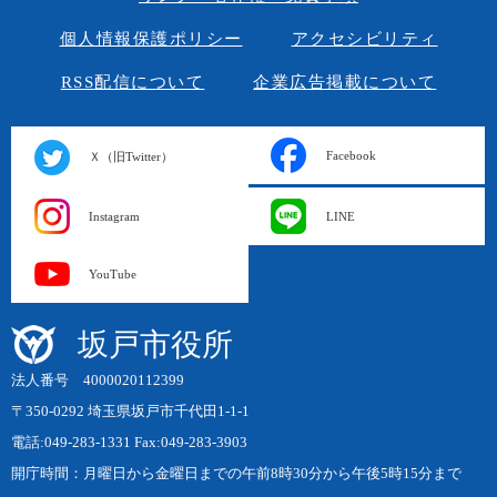
個人情報保護ポリシー
アクセシビリティ
RSS配信について
企業広告掲載について
Facebook
Ｘ（旧Twitter）
Instagram
LINE
YouTube
坂戸市役所
法人番号 4000020112399
〒350-0292 埼玉県坂戸市千代田1-1-1
電話:049-283-1331 Fax:049-283-3903
開庁時間：月曜日から金曜日までの午前8時30分から午後5時15分まで