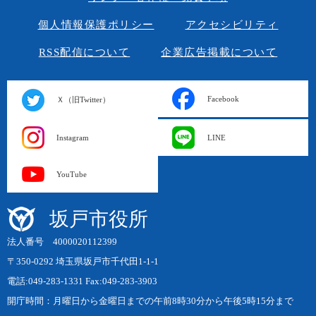
個人情報保護ポリシー
アクセシビリティ
RSS配信について
企業広告掲載について
Facebook
Ｘ（旧Twitter）
Instagram
LINE
YouTube
坂戸市役所
法人番号 4000020112399
〒350-0292 埼玉県坂戸市千代田1-1-1
電話:049-283-1331 Fax:049-283-3903
開庁時間：月曜日から金曜日までの午前8時30分から午後5時15分まで