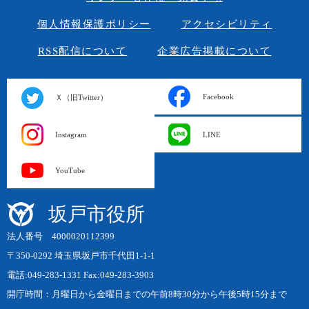
個人情報保護ポリシー
アクセシビリティ
RSS配信について
企業広告掲載について
Facebook
Ｘ（旧Twitter）
Instagram
LINE
YouTube
坂戸市役所
法人番号 4000020112399
〒350-0292 埼玉県坂戸市千代田1-1-1
電話:049-283-1331 Fax:049-283-3903
開庁時間：月曜日から金曜日までの午前8時30分から午後5時15分まで