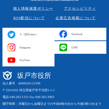
個人情報保護ポリシー
アクセシビリティ
RSS配信について
企業広告掲載について
Facebook
Ｘ（旧Twitter）
Instagram
LINE
YouTube
坂戸市役所
法人番号 4000020112399
〒350-0292 埼玉県坂戸市千代田1-1-1
電話:049-283-1331 Fax:049-283-3903
開庁時間：月曜日から金曜日までの午前8時30分から午後5時15分まで