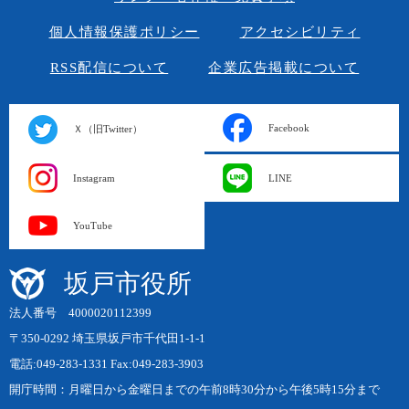
個人情報保護ポリシー
アクセシビリティ
RSS配信について
企業広告掲載について
Facebook
Ｘ（旧Twitter）
Instagram
LINE
YouTube
坂戸市役所
法人番号 4000020112399
〒350-0292 埼玉県坂戸市千代田1-1-1
電話:049-283-1331 Fax:049-283-3903
開庁時間：月曜日から金曜日までの午前8時30分から午後5時15分まで