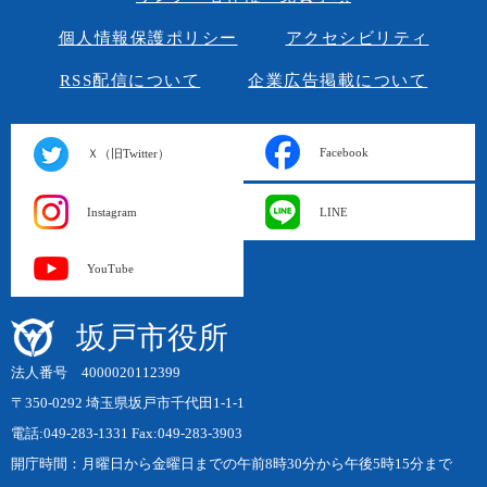
個人情報保護ポリシー
アクセシビリティ
RSS配信について
企業広告掲載について
Facebook
Ｘ（旧Twitter）
Instagram
LINE
YouTube
坂戸市役所
法人番号 4000020112399
〒350-0292 埼玉県坂戸市千代田1-1-1
電話:049-283-1331 Fax:049-283-3903
開庁時間：月曜日から金曜日までの午前8時30分から午後5時15分まで