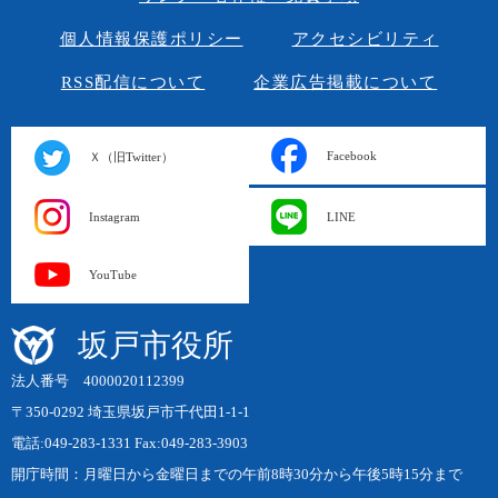
個人情報保護ポリシー
アクセシビリティ
RSS配信について
企業広告掲載について
Facebook
Ｘ（旧Twitter）
Instagram
LINE
YouTube
坂戸市役所
法人番号 4000020112399
〒350-0292 埼玉県坂戸市千代田1-1-1
電話:049-283-1331 Fax:049-283-3903
開庁時間：月曜日から金曜日までの午前8時30分から午後5時15分まで