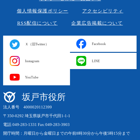
個人情報保護ポリシー
アクセシビリティ
RSS配信について
企業広告掲載について
Facebook
Ｘ（旧Twitter）
Instagram
LINE
YouTube
坂戸市役所
法人番号 4000020112399
〒350-0292 埼玉県坂戸市千代田1-1-1
電話:049-283-1331 Fax:049-283-3903
開庁時間：月曜日から金曜日までの午前8時30分から午後5時15分まで