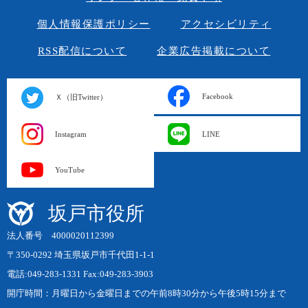
個人情報保護ポリシー
アクセシビリティ
RSS配信について
企業広告掲載について
Facebook
Ｘ（旧Twitter）
Instagram
LINE
YouTube
坂戸市役所
法人番号 4000020112399
〒350-0292 埼玉県坂戸市千代田1-1-1
電話:049-283-1331 Fax:049-283-3903
開庁時間：月曜日から金曜日までの午前8時30分から午後5時15分まで