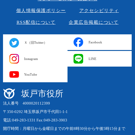
個人情報保護ポリシー
アクセシビリティ
RSS配信について
企業広告掲載について
Facebook
Ｘ（旧Twitter）
Instagram
LINE
YouTube
坂戸市役所
法人番号 4000020112399
〒350-0292 埼玉県坂戸市千代田1-1-1
電話:049-283-1331 Fax:049-283-3903
開庁時間：月曜日から金曜日までの午前8時30分から午後5時15分まで