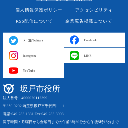
個人情報保護ポリシー
アクセシビリティ
RSS配信について
企業広告掲載について
Facebook
Ｘ（旧Twitter）
Instagram
LINE
YouTube
坂戸市役所
法人番号 4000020112399
〒350-0292 埼玉県坂戸市千代田1-1-1
電話:049-283-1331 Fax:049-283-3903
開庁時間：月曜日から金曜日までの午前8時30分から午後5時15分まで