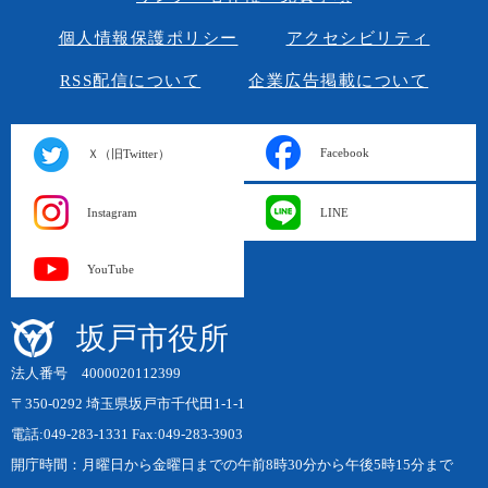
個人情報保護ポリシー
アクセシビリティ
RSS配信について
企業広告掲載について
Facebook
Ｘ（旧Twitter）
Instagram
LINE
YouTube
坂戸市役所
法人番号 4000020112399
〒350-0292 埼玉県坂戸市千代田1-1-1
電話:049-283-1331 Fax:049-283-3903
開庁時間：月曜日から金曜日までの午前8時30分から午後5時15分まで