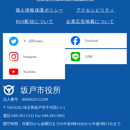
個人情報保護ポリシー
アクセシビリティ
RSS配信について
企業広告掲載について
Facebook
Ｘ（旧Twitter）
Instagram
LINE
YouTube
坂戸市役所
法人番号 4000020112399
〒350-0292 埼玉県坂戸市千代田1-1-1
電話:049-283-1331 Fax:049-283-3903
開庁時間：月曜日から金曜日までの午前8時30分から午後5時15分まで