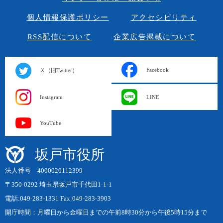
個人情報保護ポリシー
アクセシビリティ
RSS配信について
企業広告掲載について
Facebook
Ｘ（旧Twitter）
Instagram
LINE
YouTube
坂戸市役所
法人番号 4000020112399
〒350-0292 埼玉県坂戸市千代田1-1-1
電話:049-283-1331 Fax:049-283-3903
開庁時間：月曜日から金曜日までの午前8時30分から午後5時15分まで