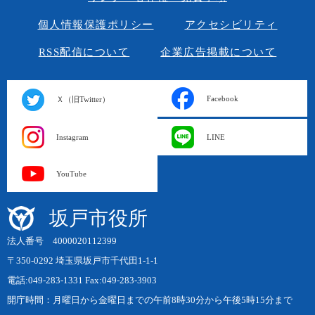
個人情報保護ポリシー
アクセシビリティ
RSS配信について
企業広告掲載について
Facebook
Ｘ（旧Twitter）
Instagram
LINE
YouTube
坂戸市役所
法人番号 4000020112399
〒350-0292 埼玉県坂戸市千代田1-1-1
電話:049-283-1331 Fax:049-283-3903
開庁時間：月曜日から金曜日までの午前8時30分から午後5時15分まで