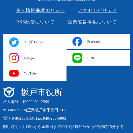
個人情報保護ポリシー
アクセシビリティ
RSS配信について
企業広告掲載について
Facebook
Ｘ（旧Twitter）
Instagram
LINE
YouTube
坂戸市役所
法人番号 4000020112399
〒350-0292 埼玉県坂戸市千代田1-1-1
電話:049-283-1331 Fax:049-283-3903
開庁時間：月曜日から金曜日までの午前8時30分から午後5時15分まで