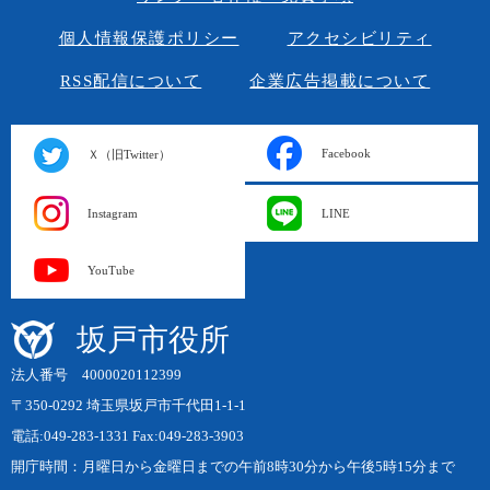
個人情報保護ポリシー
アクセシビリティ
RSS配信について
企業広告掲載について
Facebook
Ｘ（旧Twitter）
Instagram
LINE
YouTube
坂戸市役所
法人番号 4000020112399
〒350-0292 埼玉県坂戸市千代田1-1-1
電話:049-283-1331 Fax:049-283-3903
開庁時間：月曜日から金曜日までの午前8時30分から午後5時15分まで