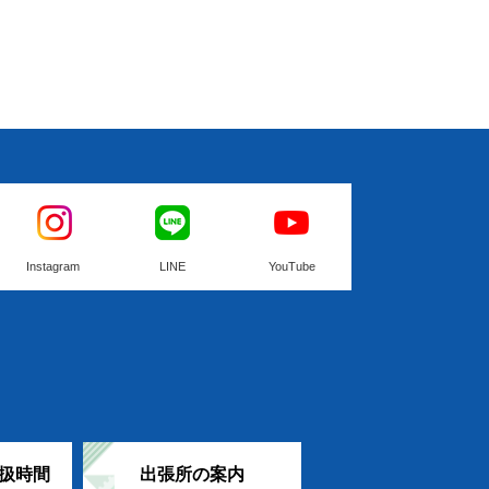
Instagram
LINE
YouTube
扱時間
出張所の案内