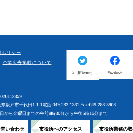
護ポリシー
企業広告掲載について
Facebook
Ｘ（旧Twitter）
20112399
埼玉県坂戸市千代田1-1-1
電話:049-283-1331 Fax:049-283-3903
日から金曜日までの午前8時30分から午後5時15分まで
お問い合わせ
市役所へのアクセス
市役所業務の取