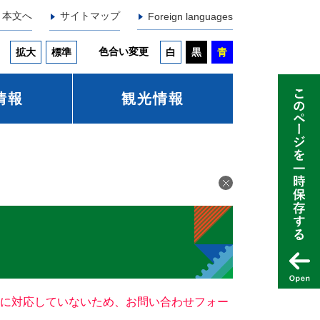
本文へ
サイトマップ
Foreign languages
色合い変更
拡大
標準
白
黒
青
情報
観光情報
ー）に対応していないため、お問い合わせフォー