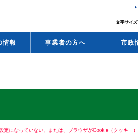
文字サイズ
の情報
事業者の方へ
市政
る設定になっていない、または、ブラウザがCookie（クッキ