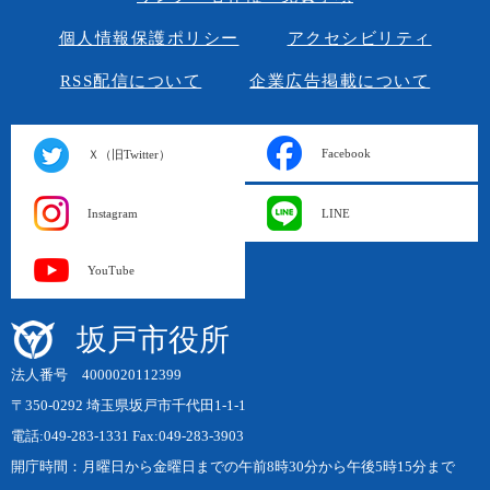
個人情報保護ポリシー
アクセシビリティ
RSS配信について
企業広告掲載について
Facebook
Ｘ（旧Twitter）
Instagram
LINE
YouTube
坂戸市役所
法人番号 4000020112399
〒350-0292 埼玉県坂戸市千代田1-1-1
電話:049-283-1331 Fax:049-283-3903
開庁時間：月曜日から金曜日までの午前8時30分から午後5時15分まで