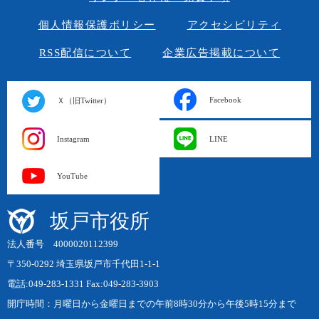
個人情報保護ポリシー
アクセシビリティ
RSS配信について
企業広告掲載について
Facebook
Ｘ（旧Twitter）
Instagram
LINE
YouTube
坂戸市役所
法人番号 4000020112399
〒350-0292 埼玉県坂戸市千代田1-1-1
電話:049-283-1331 Fax:049-283-3903
開庁時間：月曜日から金曜日までの午前8時30分から午後5時15分まで