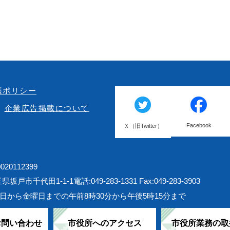
護ポリシー
企業広告掲載について
Facebook
Ｘ（旧Twitter）
20112399
埼玉県坂戸市千代田1-1-1
電話:049-283-1331 Fax:049-283-3903
日から金曜日までの午前8時30分から午後5時15分まで
お問い合わせ
市役所へのアクセス
市役所業務の取