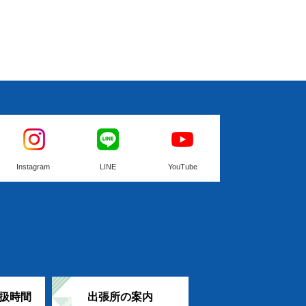
Instagram
LINE
YouTube
扱時間
出張所の案内