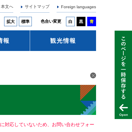
本文へ
サイトマップ
Foreign languages
色合い変更
拡大
標準
白
黒
青
情報
観光情報
ー）に対応していないため、お問い合わせフォー