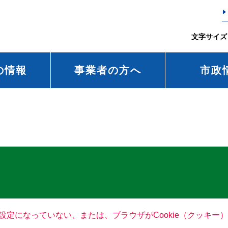
文字サイズ
の情報
事業者の方へ
市政
る設定になっていない、または、ブラウザがCookie（クッキ