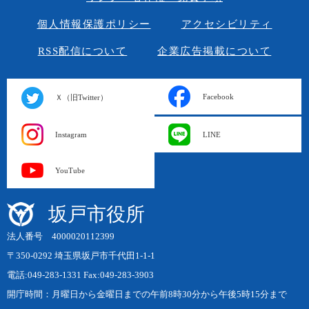
個人情報保護ポリシー
アクセシビリティ
RSS配信について
企業広告掲載について
Facebook
Ｘ（旧Twitter）
Instagram
LINE
YouTube
坂戸市役所
法人番号 4000020112399
〒350-0292 埼玉県坂戸市千代田1-1-1
電話:049-283-1331 Fax:049-283-3903
開庁時間：月曜日から金曜日までの午前8時30分から午後5時15分まで