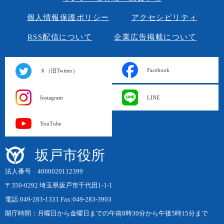
個人情報保護ポリシー
アクセシビリティ
RSS配信について
企業広告掲載について
Facebook
Ｘ（旧Twitter）
Instagram
LINE
YouTube
坂戸市役所
法人番号 4000020112399
〒350-0292 埼玉県坂戸市千代田1-1-1
電話:049-283-1331 Fax:049-283-3903
開庁時間：月曜日から金曜日までの午前8時30分から午後5時15分まで