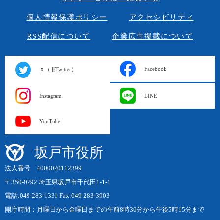
個人情報保護ポリシー
アクセシビリティ
RSS配信について
企業広告掲載について
Facebook
Ｘ（旧Twitter）
Instagram
LINE
YouTube
坂戸市役所
法人番号 4000020112399
〒350-0292 埼玉県坂戸市千代田1-1-1
電話:049-283-1331 Fax:049-283-3903
開庁時間：月曜日から金曜日までの午前8時30分から午後5時15分まで