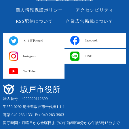
個人情報保護ポリシー
アクセシビリティ
RSS配信について
企業広告掲載について
Facebook
Ｘ（旧Twitter）
Instagram
LINE
YouTube
坂戸市役所
法人番号 4000020112399
〒350-0292 埼玉県坂戸市千代田1-1-1
電話:049-283-1331 Fax:049-283-3903
開庁時間：月曜日から金曜日までの午前8時30分から午後5時15分まで