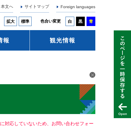
本文へ
サイトマップ
Foreign languages
色合い変更
拡大
標準
白
黒
青
情報
観光情報
ー）に対応していないため、お問い合わせフォー