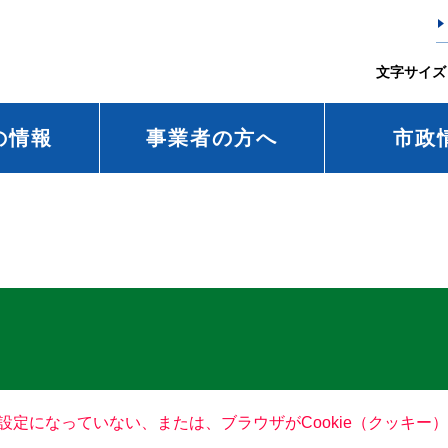
文字サイズ
の情報
事業者の方へ
市政
る設定になっていない、または、ブラウザがCookie（クッキ