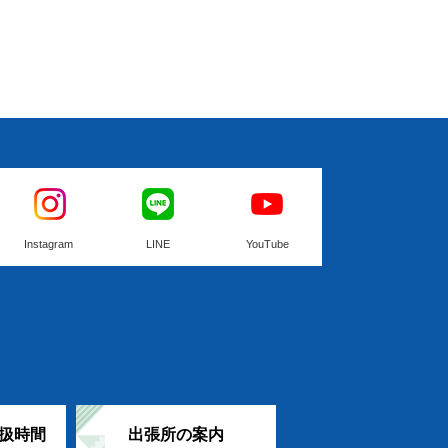
Instagram
LINE
YouTube
扱時間
出張所の案内