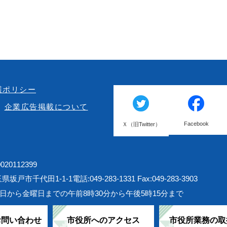
護ポリシー
企業広告掲載について
Facebook
Ｘ（旧Twitter）
20112399
埼玉県坂戸市千代田1-1-1
電話:049-283-1331 Fax:049-283-3903
日から金曜日までの午前8時30分から午後5時15分まで
お問い合わせ
市役所へのアクセス
市役所業務の取