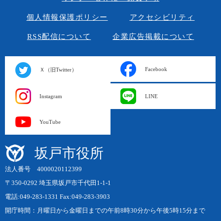
個人情報保護ポリシー
アクセシビリティ
RSS配信について
企業広告掲載について
Facebook
Ｘ（旧Twitter）
Instagram
LINE
YouTube
坂戸市役所
法人番号 4000020112399
〒350-0292 埼玉県坂戸市千代田1-1-1
電話:049-283-1331 Fax:049-283-3903
開庁時間：月曜日から金曜日までの午前8時30分から午後5時15分まで