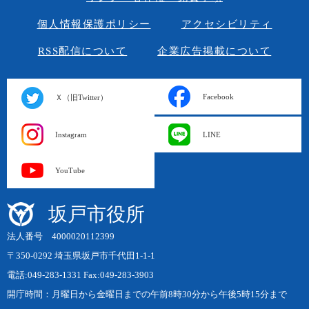
個人情報保護ポリシー
アクセシビリティ
RSS配信について
企業広告掲載について
Facebook
Ｘ（旧Twitter）
Instagram
LINE
YouTube
坂戸市役所
法人番号 4000020112399
〒350-0292 埼玉県坂戸市千代田1-1-1
電話:049-283-1331 Fax:049-283-3903
開庁時間：月曜日から金曜日までの午前8時30分から午後5時15分まで