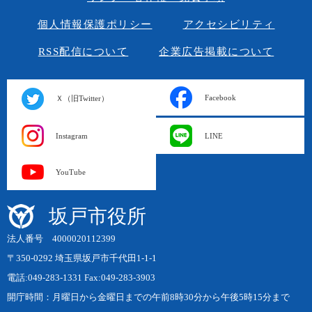
個人情報保護ポリシー
アクセシビリティ
RSS配信について
企業広告掲載について
Facebook
Ｘ（旧Twitter）
Instagram
LINE
YouTube
坂戸市役所
法人番号 4000020112399
〒350-0292 埼玉県坂戸市千代田1-1-1
電話:049-283-1331 Fax:049-283-3903
開庁時間：月曜日から金曜日までの午前8時30分から午後5時15分まで