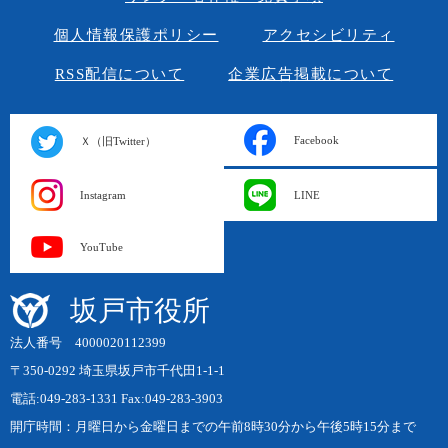
個人情報保護ポリシー
アクセシビリティ
RSS配信について
企業広告掲載について
Facebook
Ｘ（旧Twitter）
Instagram
LINE
YouTube
坂戸市役所
法人番号 4000020112399
〒350-0292 埼玉県坂戸市千代田1-1-1
電話:049-283-1331 Fax:049-283-3903
開庁時間：月曜日から金曜日までの午前8時30分から午後5時15分まで