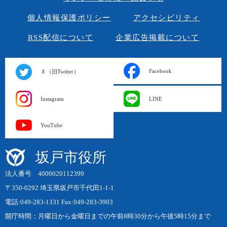
個人情報保護ポリシー
アクセシビリティ
RSS配信について
企業広告掲載について
Facebook
Ｘ（旧Twitter）
Instagram
LINE
YouTube
坂戸市役所
法人番号 4000020112399
〒350-0292 埼玉県坂戸市千代田1-1-1
電話:049-283-1331 Fax:049-283-3903
開庁時間：月曜日から金曜日までの午前8時30分から午後5時15分まで