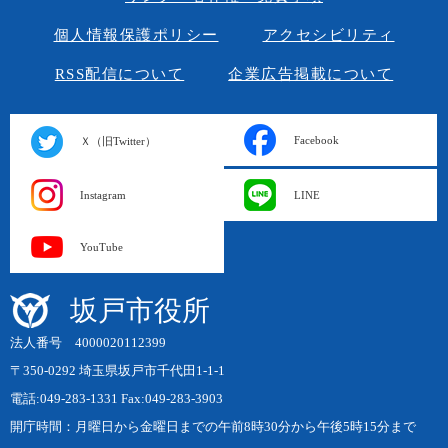
個人情報保護ポリシー
アクセシビリティ
RSS配信について
企業広告掲載について
Facebook
Ｘ（旧Twitter）
Instagram
LINE
YouTube
坂戸市役所
法人番号 4000020112399
〒350-0292 埼玉県坂戸市千代田1-1-1
電話:049-283-1331 Fax:049-283-3903
開庁時間：月曜日から金曜日までの午前8時30分から午後5時15分まで