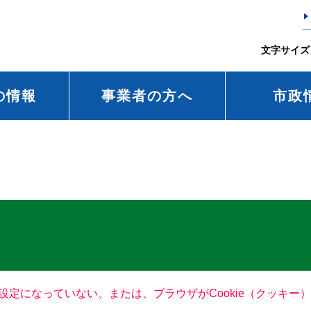
文字サイズ
の情報
事業者の方へ
市政
る設定になっていない、または、ブラウザがCookie（クッキ