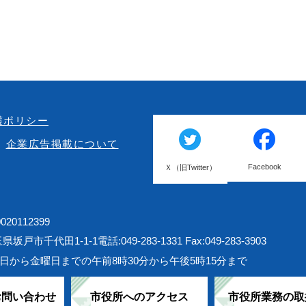
護ポリシー
企業広告掲載について
Facebook
Ｘ（旧Twitter）
20112399
埼玉県坂戸市千代田1-1-1
電話:049-283-1331 Fax:049-283-3903
日から金曜日までの午前8時30分から午後5時15分まで
お問い合わせ
市役所へのアクセス
市役所業務の取