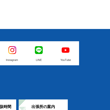
Instagram
LINE
YouTube
扱時間
出張所の案内