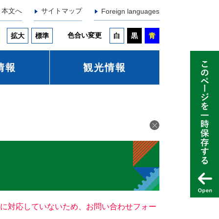
本文へ
サイトマップ
Foreign languages
色合い変更
拡大
標準
白
黒
青
情報
観光情報
ー）に対応していないため、お問い合わせフォー